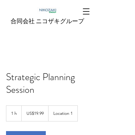
合同会社 ニコザキグループ
Strategic Planning
Session
19.99
US
1 h
1
US$19.99
Location 1
dollars